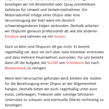
beseitigen wir mit Bindemittel oder Spray unmittelbare
Gefahren für Umwelt und Verkehrsteilnehmer. Ein
Motorradunfall infolge einer Ölspur oder eine
Verunreinigung der Kahl wäre mit deutlich
schwerwiegenderen Folgen verbunden. Deshalb arbeiten
wir Ölspuren genauso professionell ab, wie alle anderen
Einsätze
und nehmen sie mit
Humor
.
Doch so klein sind Ölspuren oft gar nicht. Es kommt
regelmäßig vor, dass sie sich über viele Kilometer erstrecken
und dass mehrere Feuerwehren ausrücken. Für uns besteht
dann oft die Aufgabe, die
St2305
von
Schimborn
bis nach
Blankenbach
zu reinigen.
Wenn kein Verursacher gefunden wird, bleiben die Kosten
für die Beseitungung einer Ölspur an der Allgemeinheit
hängen. Deshalb bitten wir euch, regelmäßig unter eure
Autos, Lieferwagen, Traktoren oder sonstige fahrbaren
Untersätze zu schauen und eventuelle Öllecks rechtzeitig zu
beseitigen.