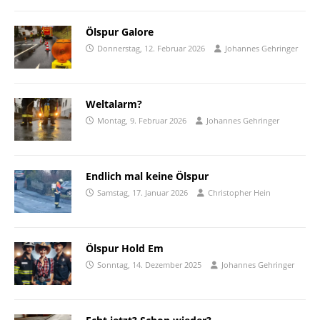
Ölspur Galore
Donnerstag, 12. Februar 2026
Johannes Gehringer
Weltalarm?
Montag, 9. Februar 2026
Johannes Gehringer
Endlich mal keine Ölspur
Samstag, 17. Januar 2026
Christopher Hein
Ölspur Hold Em
Sonntag, 14. Dezember 2025
Johannes Gehringer