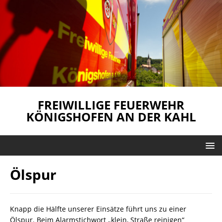
FREIWILLIGE FEUERWEHR
KÖNIGSHOFEN AN DER KAHL
Ölspur
Knapp die Hälfte unserer Einsätze führt uns zu einer
Ölspur. Beim Alarmstichwort „klein, Straße reinigen“