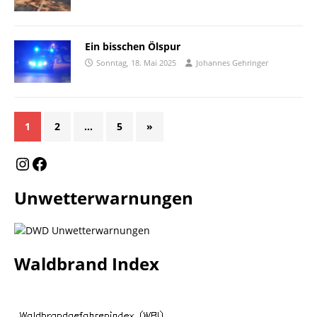
Ein bisschen Ölspur
Sonntag, 18. Mai 2025
Johannes Gehringer
1
2
…
5
»
Unwetterwarnungen
Waldbrand Index