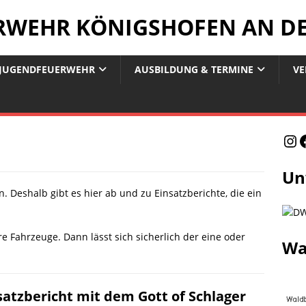
ERWEHR KÖNIGSHOFEN AN D
JUGENDFEUERWEHR
AUSBILDUNG & TERMINE
VE
Un
eshalb gibt es hier ab und zu Einsatzberichte, die ein
e Fahrzeuge. Dann lässt sich sicherlich der eine oder
Wa
satzbericht mit dem Gott of Schlager