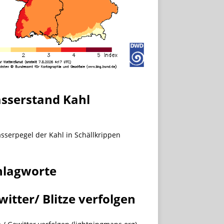
sserstand Kahl
hlagworte
witter/ Blitze verfolgen