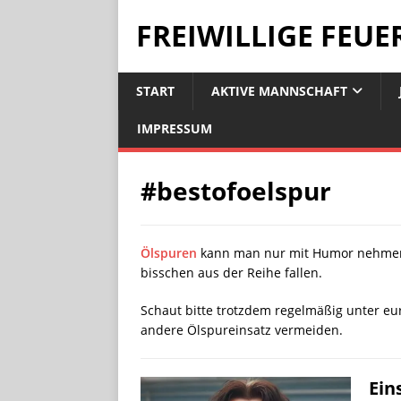
FREIWILLIGE FEU
START
AKTIVE MANNSCHAFT
IMPRESSUM
#bestofoelspur
Ölspuren
kann man nur mit Humor nehmen. D
bisschen aus der Reihe fallen.
Schaut bitte trotzdem regelmäßig unter eur
andere Ölspureinsatz vermeiden.
Ein