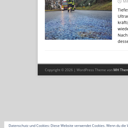
Mi
Tiefe
Ultra
kräf
wiede
Nach
dess
Copyright © 2026 | WordPress Theme von
MH The
Datenschutz und Cookies: Diese Website verwendet Cookies. Wenn du die W