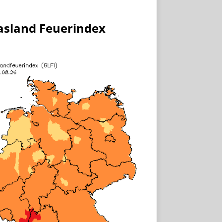
asland Feuerindex