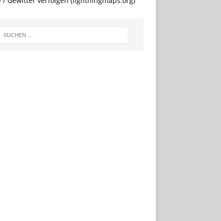
e / Gewitter verfolgen (lightningmaps.org)