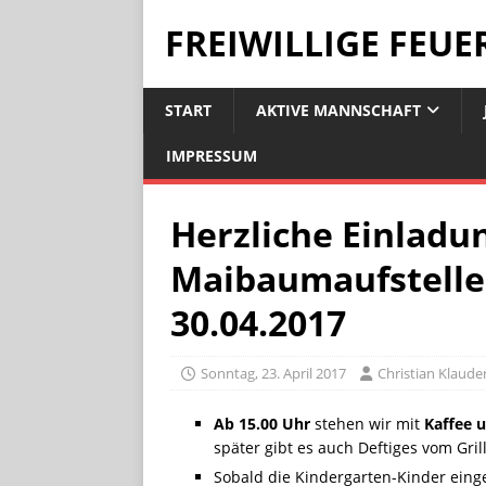
FREIWILLIGE FEU
START
AKTIVE MANNSCHAFT
IMPRESSUM
Herzliche Einladu
Maibaumaufstelle
30.04.2017
Sonntag, 23. April 2017
Christian Klaude
Ab 15.00 Uhr
stehen wir mit
Kaffee 
später gibt es auch Deftiges vom Grill
Sobald die Kindergarten-Kinder eing