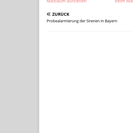
Maibaum aufstellen
beim Mai
ZURÜCK
Probealarmierung der Sirenen in Bayern