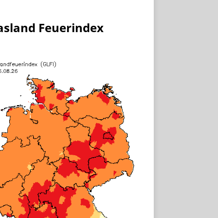
asland Feuerindex