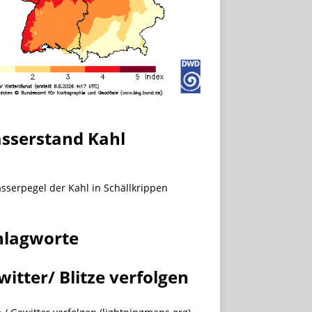
sserstand Kahl
hlagworte
witter/ Blitze verfolgen