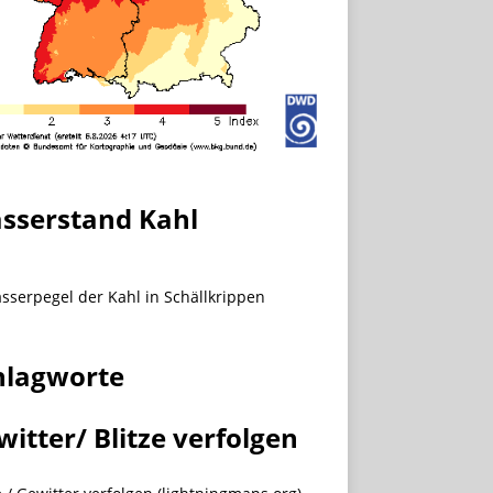
sserstand Kahl
hlagworte
witter/ Blitze verfolgen