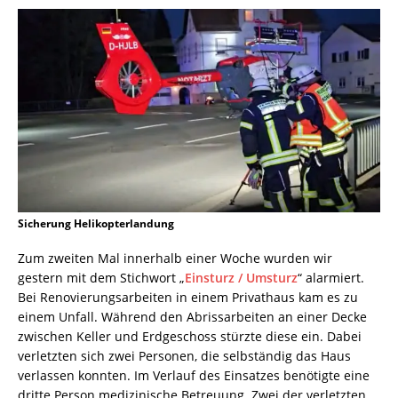
Sicherung Helikopterlandung
Zum zweiten Mal innerhalb einer Woche wurden wir
gestern mit dem Stichwort „
Einsturz / Umsturz
“ alarmiert.
Bei Renovierungsarbeiten in einem Privathaus kam es zu
einem Unfall. Während den Abrissarbeiten an einer Decke
zwischen Keller und Erdgeschoss stürzte diese ein. Dabei
verletzten sich zwei Personen, die selbständig das Haus
verlassen konnten. Im Verlauf des Einsatzes benötigte eine
dritte Person medizinische Betreuung. Zwei der verletzten