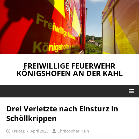
FREIWILLIGE FEUERWEHR
KÖNIGSHOFEN AN DER KAHL
Drei Verletzte nach Einsturz in
Schöllkrippen
Freitag, 7. April 2023
Christopher Hein