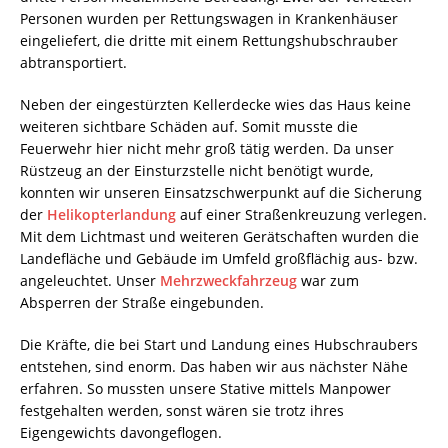
Personen wurden per Rettungswagen in Krankenhäuser
eingeliefert, die dritte mit einem Rettungshubschrauber
abtransportiert.
Neben der eingestürzten Kellerdecke wies das Haus keine
weiteren sichtbare Schäden auf. Somit musste die
Feuerwehr hier nicht mehr groß tätig werden. Da unser
Rüstzeug an der Einsturzstelle nicht benötigt wurde,
konnten wir unseren Einsatzschwerpunkt auf die Sicherung
der
Helikopterlandung
auf einer Straßenkreuzung verlegen.
Mit dem Lichtmast und weiteren Gerätschaften wurden die
Landefläche und Gebäude im Umfeld großflächig aus- bzw.
angeleuchtet. Unser
Mehrzweckfahrzeug
war zum
Absperren der Straße eingebunden.
Die Kräfte, die bei Start und Landung eines Hubschraubers
entstehen, sind enorm. Das haben wir aus nächster Nähe
erfahren. So mussten unsere Stative mittels Manpower
festgehalten werden, sonst wären sie trotz ihres
Eigengewichts davongeflogen.