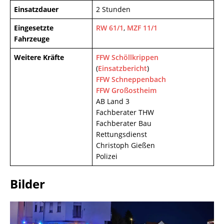
Einsatzdauer
2 Stunden
Eingesetzte
RW 61/1
,
MZF 11/1
Fahrzeuge
Weitere Kräfte
FFW Schöllkrippen
(
Einsatzbericht
)
FFW Schneppenbach
FFW Großostheim
AB Land 3
Fachberater THW
Fachberater Bau
Rettungsdienst
Christoph Gießen
Polizei
Bilder