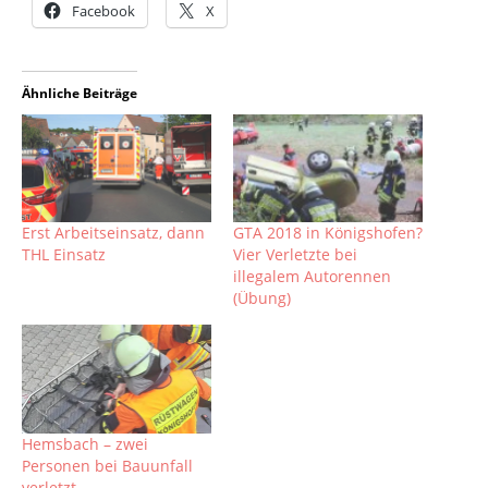
Facebook
X
Ähnliche Beiträge
Erst Arbeitseinsatz, dann
GTA 2018 in Königshofen?
THL Einsatz
Vier Verletzte bei
illegalem Autorennen
(Übung)
Hemsbach – zwei
Personen bei Bauunfall
verletzt