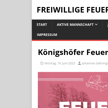
FREIWILLIGE FEU
START
AKTIVE MANNSCHAFT
IMPRESSUM
Königshöfer Feue
Montag, 19. Juni 2023
Johannes Gehring