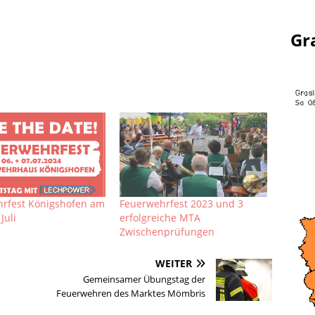
Gr
rfest Königshofen am
Feuerwehrfest 2023 und 3
Juli
erfolgreiche MTA
Zwischenprüfungen
WEITER
Gemeinsamer Übungstag der
Feuerwehren des Marktes Mömbris