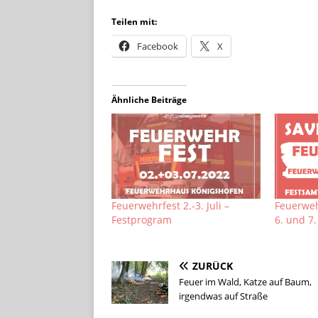
Teilen mit:
Facebook
X
Ähnliche Beiträge
Feuerwehrfest 2.-3. Juli –
Feuerweh
Festprogram
6. und 7. 
ZURÜCK
Feuer im Wald, Katze auf Baum,
irgendwas auf Straße