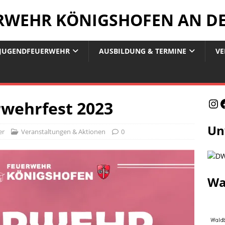
ERWEHR KÖNIGSHOFEN AN D
JUGENDFEUERWEHR
AUSBILDUNG & TERMINE
VE
rwehrfest 2023
Un
er
Veranstaltungen & Aktionen
0
Wa