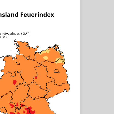
asland Feuerindex