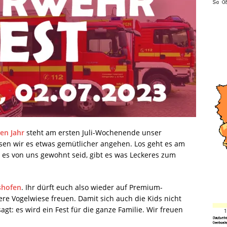
en Jahr
steht am ersten Juli-Wochenende unser
ssen wir es etwas gemütlicher angehen. Los geht es am
r es von uns gewohnt seid, gibt es was Leckeres zum
shofen
. Ihr dürft euch also wieder auf Premium-
re Vogelwiese freuen. Damit sich auch die Kids nicht
agt: es wird ein Fest für die ganze Familie. Wir freuen