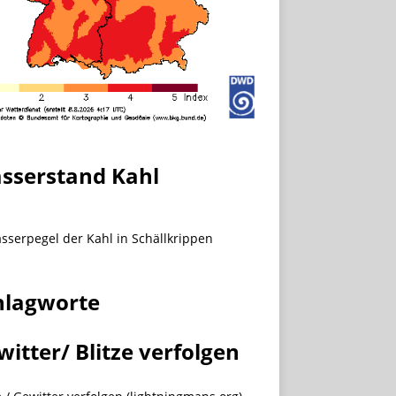
sserstand Kahl
hlagworte
witter/ Blitze verfolgen