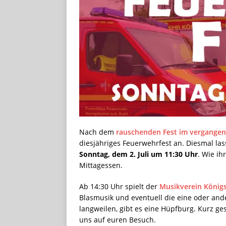
Nach dem
rauschenden Fest im vergangen
diesjähriges Feuerwehrfest an. Diesmal la
Sonntag, dem 2. Juli um 11:30 Uhr
. Wie ih
Mittagessen.
Ab 14:30 Uhr spielt der
Musikverein König
Blasmusik und eventuell die eine oder ande
langweilen, gibt es eine Hüpfburg. Kurz ges
uns auf euren Besuch.