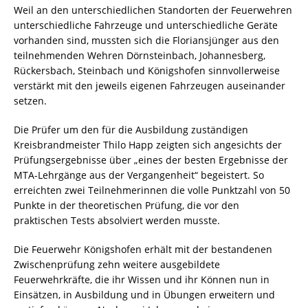
Weil an den unterschiedlichen Standorten der Feuerwehren
unterschiedliche Fahrzeuge und unterschiedliche Geräte
vorhanden sind, mussten sich die Floriansjünger aus den
teilnehmenden Wehren Dörnsteinbach, Johannesberg,
Rückersbach, Steinbach und Königshofen sinnvollerweise
verstärkt mit den jeweils eigenen Fahrzeugen auseinander
setzen.
Die Prüfer um den für die Ausbildung zuständigen
Kreisbrandmeister Thilo Happ zeigten sich angesichts der
Prüfungsergebnisse über „eines der besten Ergebnisse der
MTA-Lehrgänge aus der Vergangenheit“ begeistert. So
erreichten zwei Teilnehmerinnen die volle Punktzahl von 50
Punkte in der theoretischen Prüfung, die vor den
praktischen Tests absolviert werden musste.
Die Feuerwehr Königshofen erhält mit der bestandenen
Zwischenprüfung zehn weitere ausgebildete
Feuerwehrkräfte, die ihr Wissen und ihr Können nun in
Einsätzen, in Ausbildung und in Übungen erweitern und