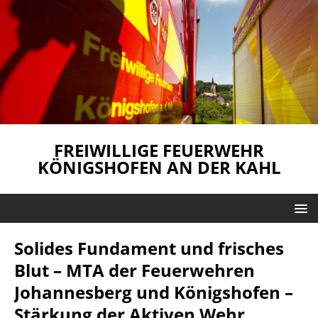
FREIWILLIGE FEUERWEHR
KÖNIGSHOFEN AN DER KAHL
Solides Fundament und frisches
Blut – MTA der Feuerwehren
Johannesberg und Königshofen –
Stärkung der Aktiven Wehr