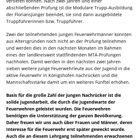
vertiefen können. Nach zwei Jahren und einer
abschließenden Prüfung ist die Modulare Trupp-Ausbildung
der Floriansjünger beendet, sie sind dann ausgebildete
Truppführerinnen bzw. Truppführer.
Zwei der teilnehmenden jungen Feuerwehrmänner konnten
aus Altersgründen noch nicht an der Prüfung teilnehmen
und werden dies in den nächsten Monaten im Rahmen
eines der landkreisweit stattfindenden MTA-Prüfungen
nachholen. Damit werden in den nächsten zwei Jahren
sieben weitere junge Feuerwehrleute aus der Jugend in die
aktive Feuerwehr in Königshofen nachrücken und die
Mannschaftsstärke damit um ein weiteres Fünftel erhöhen.
Basis für die große Zahl der jungen Nachrücker ist die
solide Jugendarbeit, die durch die Jugendwarte der
Feuerwehren geleistet wurden. Die Feuerwehren
benötigen die Unterstützung der ganzen Bevölkerung.
Daher freuen wir uns auch über Frauen und Männer, deren
Interesse für die Feuerwehr erst später geweckt wurde.
Auch die an diesem Lehrgang teilnehmenden erwachsenen