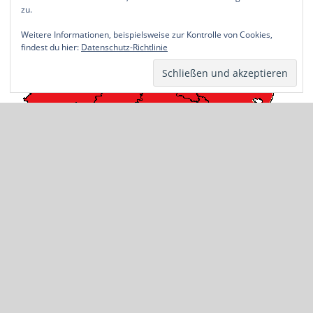
zu.
Weitere Informationen, beispielsweise zur Kontrolle von Cookies,
findest du hier:
Datenschutz-Richtlinie