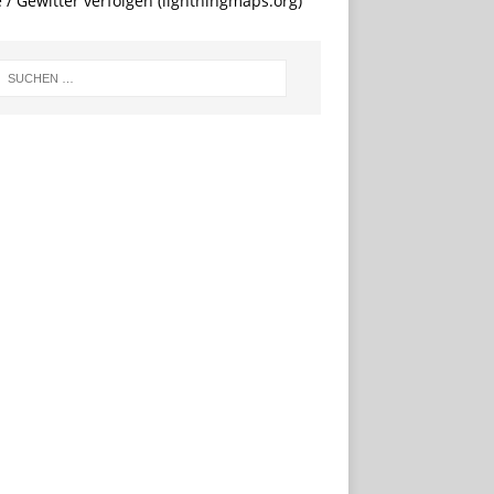
e / Gewitter verfolgen (lightningmaps.org)