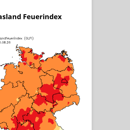
asland Feuerindex