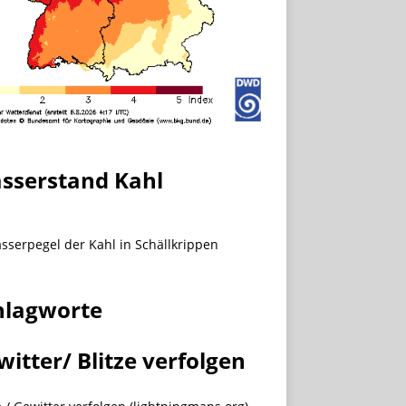
sserstand Kahl
hlagworte
witter/ Blitze verfolgen