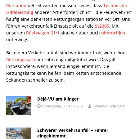
Personen
befreit werden müssen, sei es, dass
Technische
Hilfeleistung
anderer Art erforderlich ist – die Feuerwehr ist
häufig eine der ersten Rettungsorganisationen vor Ort. Uns
führen Verkehrsunfall-Einsätze oft auf die
St2305
. Mit
unserem
Rüstwagen 61/1
sind wir aber auch
überörtlich
unterwegs.
Bei einem Verkehrsunfall sind wir immer froh, wenn eine
Rettungskarte
im Fahrzeug mitgeführt wird. Das gilt
insbesondere, wenn jemand eingeklemmt ist. Die
Rettungskarte kann helfen, beim Retten entscheidende
Sekunden schneller zu sein.
Déjà-VU am Klinger
Donnerstag, 30. April 2026
Johannes Gehringer
Schwerer Verkehrsunfall – Fahrer
eingeklemmt