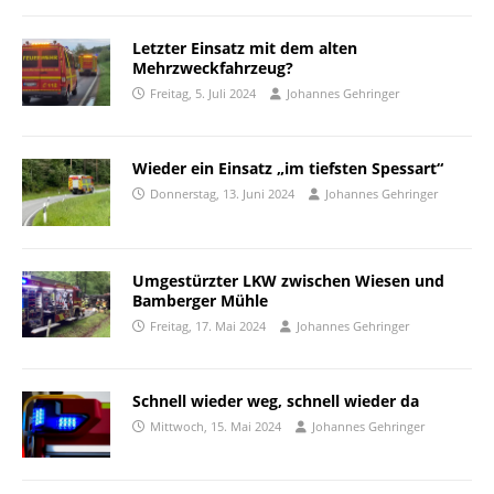
Letzter Einsatz mit dem alten
Mehrzweckfahrzeug?
Freitag, 5. Juli 2024
Johannes Gehringer
Wieder ein Einsatz „im tiefsten Spessart“
Donnerstag, 13. Juni 2024
Johannes Gehringer
Umgestürzter LKW zwischen Wiesen und
Bamberger Mühle
Freitag, 17. Mai 2024
Johannes Gehringer
Schnell wieder weg, schnell wieder da
Mittwoch, 15. Mai 2024
Johannes Gehringer