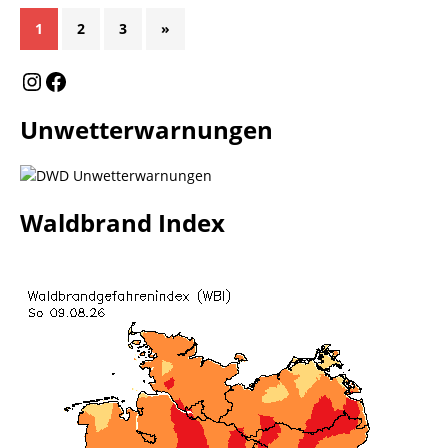
1
2
3
»
Unwetterwarnungen
Waldbrand Index