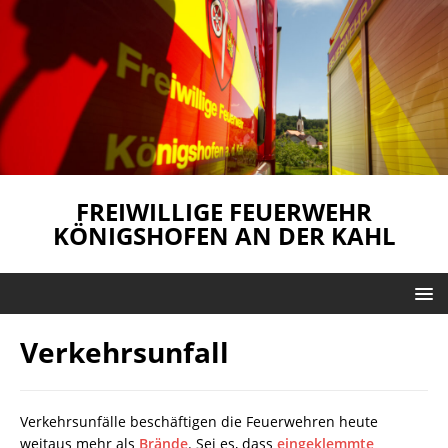
FREIWILLIGE FEUERWEHR
KÖNIGSHOFEN AN DER KAHL
Verkehrsunfall
Verkehrsunfälle beschäftigen die Feuerwehren heute
weitaus mehr als
Brände
. Sei es, dass
eingeklemmte