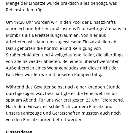
Menge der Einsätze wurde praktisch alles benötigt, was
Reflexstreifen trägt.
Um 19:20 Uhr wurden wir in den Pool der Einsatzkräfte
alarmiert und fuhren zunächst das Feuerwehrgerätehaus in
Mömbris als Bereitstellungsraum an. Von hier aus
arbeiteten wir dann uns zugewiesene Einsatzstellen ab.
Dazu gehörten die Kontrolle und Reinigung von
Straßeneinläufen und 4 vollgelaufene Keller, die allerdings
von alleine wieder abliefen. Bei einem überschwemmten
Außenbereich eines Wohngebäudes war diese nicht der
Fall. Hier wurden wir mit unseren Pumpen tätig.
Während das Gewitter selbst nach einer knappen Stunde
durchgezogen war, beschäftigte es die Feuerwehren bis
spät am Abend. Für uns war erst gegen 23 Uhr Feierabend.
Nach dem Einsatz ist schließlich vor dem Einsatz und
unsere Fahrzeuge und Gerätschaften mussten auch noch
von den Einsatzspuren befreit werden.
Einsatzdaten