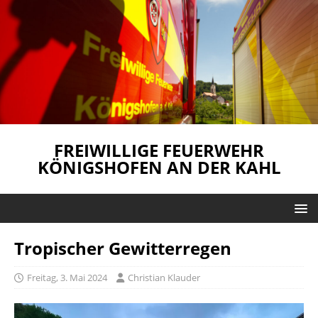
FREIWILLIGE FEUERWEHR
KÖNIGSHOFEN AN DER KAHL
Tropischer Gewitterregen
Freitag, 3. Mai 2024
Christian Klauder