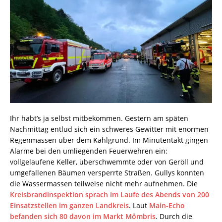
Ihr habt’s ja selbst mitbekommen. Gestern am späten
Nachmittag entlud sich ein schweres Gewitter mit enormen
Regenmassen über dem Kahlgrund. Im Minutentakt gingen
Alarme bei den umliegenden Feuerwehren ein:
vollgelaufene Keller, überschwemmte oder von Geröll und
umgefallenen Bäumen versperrte Straßen. Gullys konnten
die Wassermassen teilweise nicht mehr aufnehmen. Die
Kreisbrandinspektion sprach im Laufe des Abends von 200
Einsatzstellen im ganzen Landkreis
. Laut
Main-Echo
befanden sich 80 davon im Markt Mömbris
. Durch die