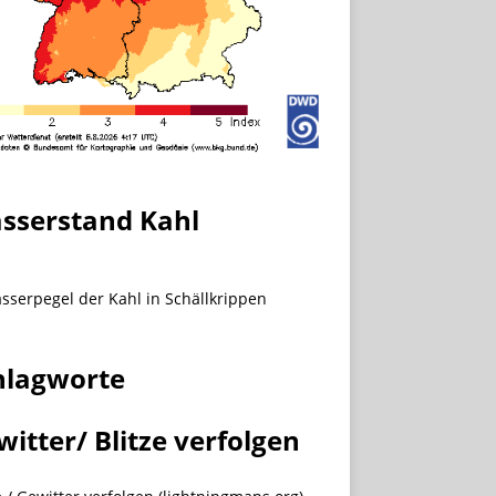
sserstand Kahl
hlagworte
witter/ Blitze verfolgen