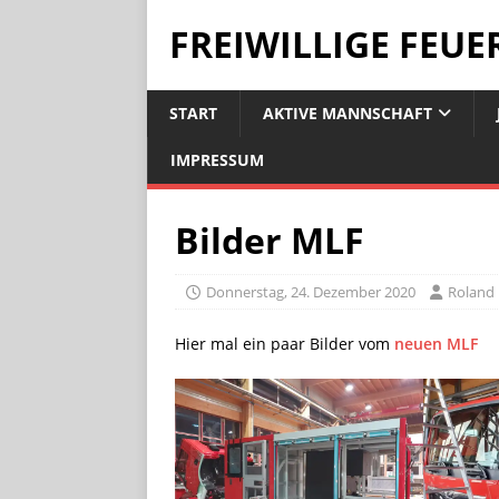
FREIWILLIGE FEU
START
AKTIVE MANNSCHAFT
IMPRESSUM
Bilder MLF
Donnerstag, 24. Dezember 2020
Roland
Hier mal ein paar Bilder vom
neuen MLF