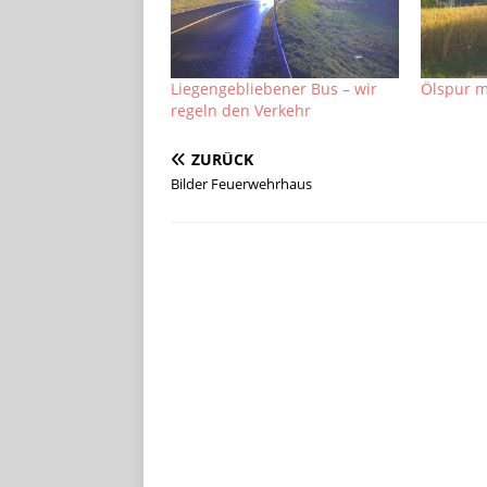
Liegengebliebener Bus – wir
Ölspur m
regeln den Verkehr
ZURÜCK
Bilder Feuerwehrhaus