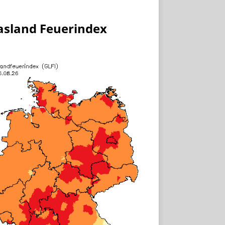
asland Feuerindex