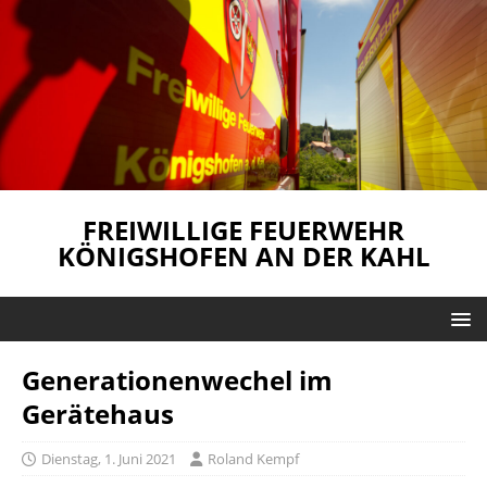
FREIWILLIGE FEUERWEHR
KÖNIGSHOFEN AN DER KAHL
Generationenwechel im
Gerätehaus
Dienstag, 1. Juni 2021
Roland Kempf