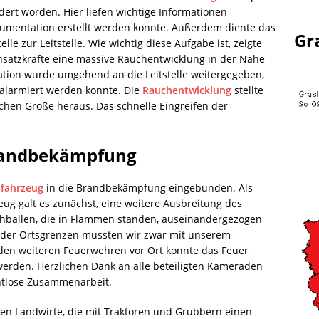
rdert worden. Hier liefen wichtige Informationen
kumentation erstellt werden konnte. Außerdem diente das
Gr
le zur Leitstelle. Wie wichtig diese Aufgabe ist, zeigte
Einsatzkräfte eine massive Rauchentwicklung in der Nähe
tion wurde umgehend an die Leitstelle weitergegeben,
 alarmiert werden konnte. Die
Rauchentwicklung
stellte
ichen Größe heraus. Das schnelle Eingreifen der
Brandbekämpfung
hfahrzeug
in die Brandbekämpfung eingebunden. Als
ug galt es zunächst, eine weitere Ausbreitung des
hballen, die in Flammen standen, auseinandergezogen
 der Ortsgrenzen mussten wir zwar mit unserem
en weiteren Feuerwehren vor Ort konnte das Feuer
erden. Herzlichen Dank an alle beteiligten Kameraden
htlose Zusammenarbeit.
en Landwirte, die mit Traktoren und Grubbern einen