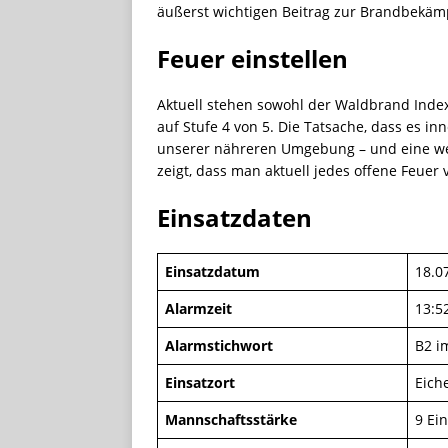
äußerst wichtigen Beitrag zur Brandbekäm
Feuer einstellen
Aktuell stehen sowohl der Waldbrand Index
auf Stufe 4 von 5. Die Tatsache, dass es in
unserer nähreren Umgebung – und eine wei
zeigt, dass man aktuell jedes offene Feuer 
Einsatzdaten
Einsatzdatum
18.0
Alarmzeit
13:5
Alarmstichwort
B2 im
Einsatzort
Eich
Mannschaftsstärke
9 Ein