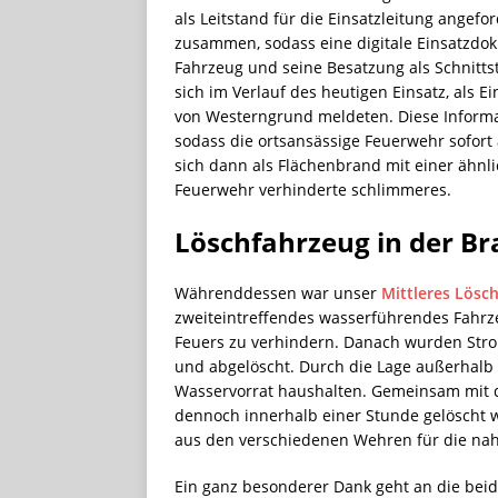
als Leitstand für die Einsatzleitung angefo
zusammen, sodass eine digitale Einsatzdo
Fahrzeug und seine Besatzung als Schnittstel
sich im Verlauf des heutigen Einsatz, als 
von Westerngrund meldeten. Diese Informa
sodass die ortsansässige Feuerwehr sofort
sich dann als Flächenbrand mit einer ähnl
Feuerwehr verhinderte schlimmeres.
Löschfahrzeug in der 
Währenddessen war unser
Mittleres Lösc
zweiteintreffendes wasserführendes Fahrze
Feuers zu verhindern. Danach wurden Stro
und abgelöscht. Durch die Lage außerhalb
Wasservorrat haushalten. Gemeinsam mit d
dennoch innerhalb einer Stunde gelöscht w
aus den verschiedenen Wehren für die na
Ein ganz besonderer Dank geht an die beid