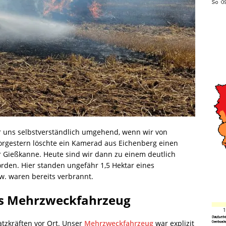
r uns selbstverständlich umgehend, wenn wir von
rgestern löschte ein Kamerad aus Eichenberg einen
r Gießkanne. Heute sind wir dann zu einem deutlich
rden. Hier standen ungefähr 1,5 Hektar eines
w. waren bereits verbrannt.
as Mehrzweckfahrzeug
tzkräften vor Ort. Unser
Mehrzweckfahrzeug
war explizit