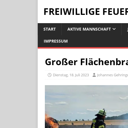
FREIWILLIGE FEU
START
AKTIVE MANNSCHAFT
IMPRESSUM
Großer Flächenbr
Dienstag, 18. Juli 2023
Johannes Gehring