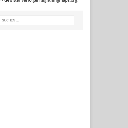
e / Gewitter verfolgen (lightningmaps.org)