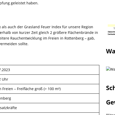
pfung geleistet haben.
 als auch der Grasland Feuer Index für unsere Region
nerhalb von kurzer Zeit gleich 2 größere Flächenbrände in
tere Rauchentwicklung im Freien in Rottenberg – gab,
vermeiden sollte.
Wa
7.2023
2 Uhr
Sc
 Freien – Freifläche groß (> 100 m²)
enberg
Ge
satzkräfte