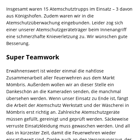
Insgesamt waren 15 Atemschutztrupps im Einsatz – 3 davon
aus Königshofen. Zudem waren wir in die
Atemschutzüberwachung eingebunden. Leider zog sich
einer unserer Atemschutzgeräteträger beim Innenangriff
eine schmerzhafte Knieverletzung zu. Wir wünschen gute
Besserung.
Super Teamwork
Erwähnenswert ist wieder einmal die nahtlose
Zusammenarbeit aller Feuerwehren aus dem Markt
Mömbris. Außerdem wollen wir an dieser Stelle ein
Dankeschön an die Kameraden senden, die manchmal
übersehen werden. Wenn unser Einsatz zu Ende ist, fängt
die Arbeit der Atemschutz Werkstatt und der Wäscherei in
Mömbris erst richtig an. Zahlreiche Atemschutzgeräte
müssen gefüllt, gereinigt und geprüft werden. Säckeweise
verruste Einsatzkleidung muss gewaschen werden. Und all
das in kürzester Zeit, damit die Feuerwehren wieder
einsatzbereit sind. Danke auch an den Versorgungszug, der