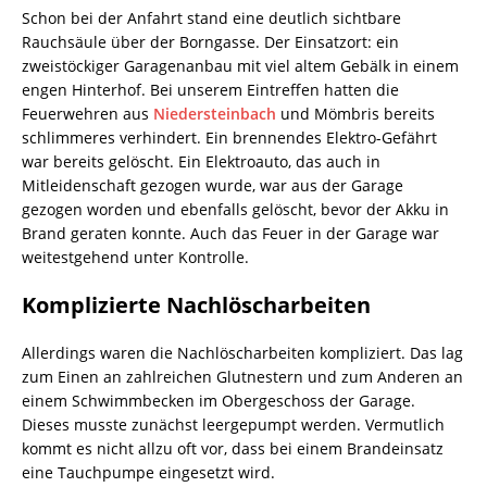
Schon bei der Anfahrt stand eine deutlich sichtbare
Rauchsäule über der Borngasse. Der Einsatzort: ein
zweistöckiger Garagenanbau mit viel altem Gebälk in einem
engen Hinterhof. Bei unserem Eintreffen hatten die
Feuerwehren aus
Niedersteinbach
und Mömbris bereits
schlimmeres verhindert. Ein brennendes Elektro-Gefährt
war bereits gelöscht. Ein Elektroauto, das auch in
Mitleidenschaft gezogen wurde, war aus der Garage
gezogen worden und ebenfalls gelöscht, bevor der Akku in
Brand geraten konnte. Auch das Feuer in der Garage war
weitestgehend unter Kontrolle.
Komplizierte Nachlöscharbeiten
Allerdings waren die Nachlöscharbeiten kompliziert. Das lag
zum Einen an zahlreichen Glutnestern und zum Anderen an
einem Schwimmbecken im Obergeschoss der Garage.
Dieses musste zunächst leergepumpt werden. Vermutlich
kommt es nicht allzu oft vor, dass bei einem Brandeinsatz
eine Tauchpumpe eingesetzt wird.