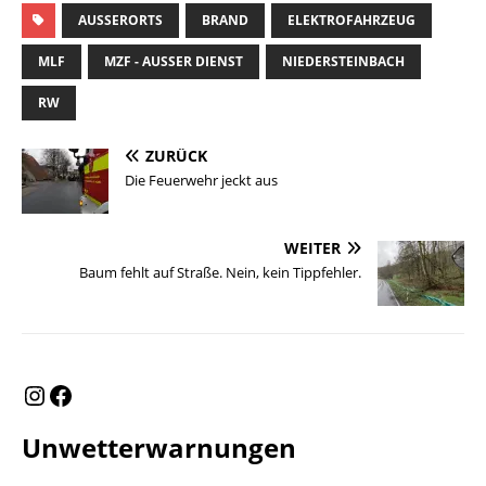
AUSSERORTS
BRAND
ELEKTROFAHRZEUG
MLF
MZF - AUSSER DIENST
NIEDERSTEINBACH
RW
ZURÜCK
Die Feuerwehr jeckt aus
WEITER
Baum fehlt auf Straße. Nein, kein Tippfehler.
Unwetterwarnungen