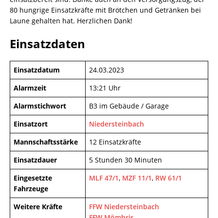
80 hungrige Einsatzkräfte mit Brötchen und Getränken bei
Laune gehalten hat. Herzlichen Dank!
Einsatzdaten
Einsatzdatum
24.03.2023
Alarmzeit
13:21 Uhr
Alarmstichwort
B3 im Gebäude / Garage
Einsatzort
Niedersteinbach
Mannschaftsstärke
12 Einsatzkräfte
Einsatzdauer
5 Stunden 30 Minuten
Eingesetzte
MLF 47/1
,
MZF 11/1
,
RW 61/1
Fahrzeuge
Weitere Kräfte
FFW Niedersteinbach
FFW Mömbris