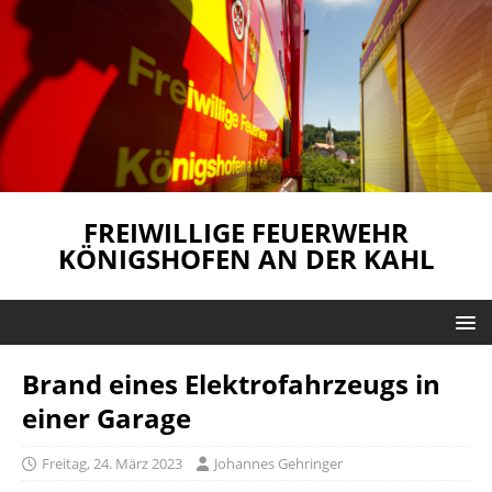
FREIWILLIGE FEUERWEHR
KÖNIGSHOFEN AN DER KAHL
Brand eines Elektrofahrzeugs in
einer Garage
Freitag, 24. März 2023
Johannes Gehringer