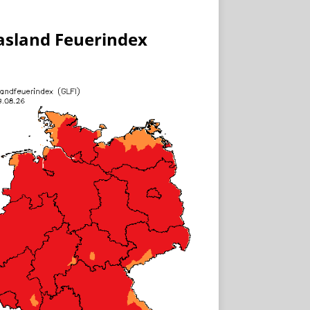
asland Feuerindex