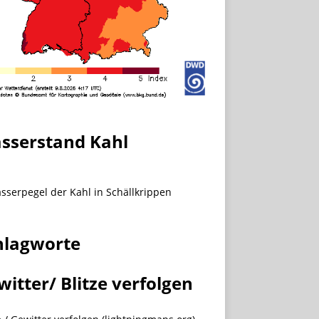
sserstand Kahl
hlagworte
witter/ Blitze verfolgen