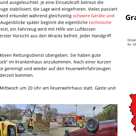
und ausgeleuchtet. Je eine Einsatzkraft betreut die
uge stabilisiert, die Lage wird eingefroren. Vieles passiert
Gr
 wird erkundet während gleichzeitig
schwere Geräte und
Augenblicke später beginnt die eigentliche
technische
izt, ein Fahrzeug wird mit Hilfe von Luftkissen
ster Vorsicht aus den Wracks befreit. Jeder Handgriff
fiktiven Rettungsdienst übergeben. Sie haben gute
hock“ im Krankenhaus anzukommen. Nach einer kurzen
te gereinigt und wieder auf den Feuerwehrfahrzeugen
jederzeit kommen.
Mittwoch um 20 Uhr am Feuerwehrhaus statt. Gäste und