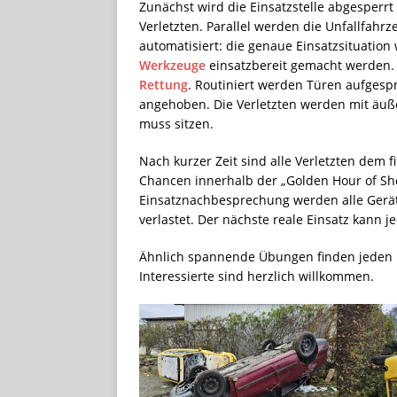
Zunächst wird die Einsatzstelle abgesperrt 
Verletzten. Parallel werden die Unfallfahrze
automatisiert: die genaue Einsatzsituation
Werkzeuge
einsatzbereit gemacht werden. 
Rettung
. Routiniert werden Türen aufgespre
angehoben. Die Verletzten werden mit äußer
muss sitzen.
Nach kurzer Zeit sind alle Verletzten dem 
Chancen innerhalb der „Golden Hour of S
Einsatznachbesprechung werden alle Gerä
verlastet. Der nächste reale Einsatz kann 
Ähnlich spannende Übungen finden jeden 
Interessierte sind herzlich willkommen.