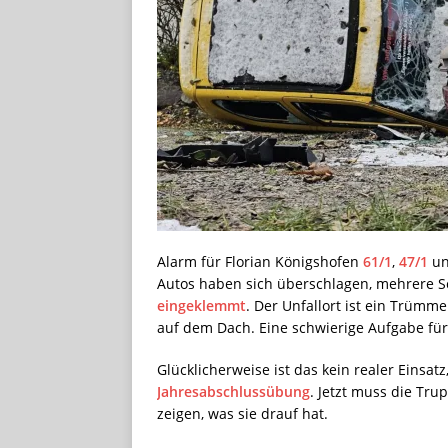
Alarm für Florian Königshofen
61/1
,
47/1
u
Autos haben sich überschlagen, mehrere S
eingeklemmt
. Der Unfallort ist ein Trümme
auf dem Dach. Eine schwierige Aufgabe fü
Glücklicherweise ist das kein realer Einsa
Jahresabschlussübung
. Jetzt muss die Tru
zeigen, was sie drauf hat.