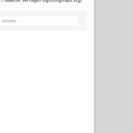
e / Gewitter verfolgen (lightningmaps.org)