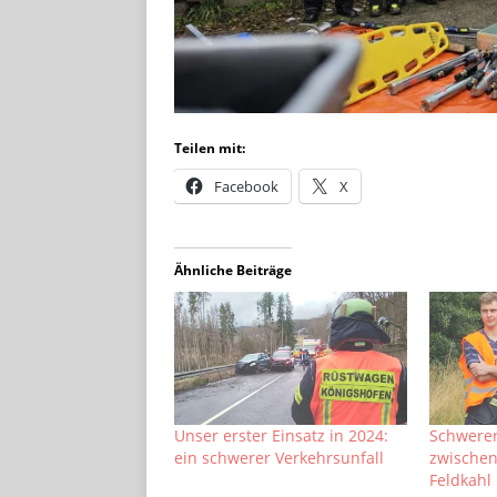
Teilen mit:
Facebook
X
Ähnliche Beiträge
Unser erster Einsatz in 2024:
Schwerer
ein schwerer Verkehrsunfall
zwische
Feldkahl