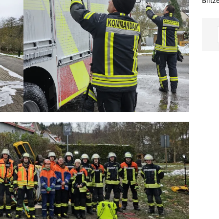
Blitz