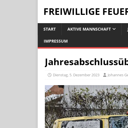
FREIWILLIGE FEU
START
AKTIVE MANNSCHAFT
IMPRESSUM
Jahresabschlussü
Dienstag, 5. Dezember 2023
Johannes G