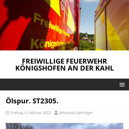
FREIWILLIGE FEUERWEHR
KÖNIGSHOFEN AN DER KAHL
Ölspur. ST2305.
Freitag, 4. Februar 2022
Johannes Gehringer