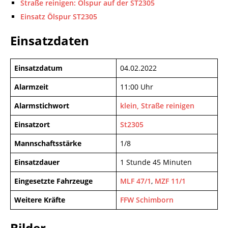
Straße reinigen: Ölspur auf der ST2305
Einsatz Ölspur ST2305
Einsatzdaten
Einsatzdatum
04.02.2022
Alarmzeit
11:00 Uhr
Alarmstichwort
klein, Straße reinigen
Einsatzort
St2305
Mannschaftsstärke
1/8
Einsatzdauer
1 Stunde 45 Minuten
Eingesetzte Fahrzeuge
MLF 47/1
,
MZF 11/1
Weitere Kräfte
FFW Schimborn
Bilder